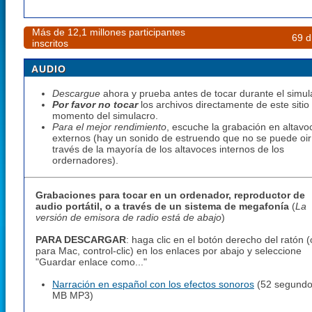
Más de 12,1 millones participantes
69 d
inscritos
AUDIO
Descargue
ahora y prueba antes de tocar durante el simul
Por favor no tocar
los archivos directamente de este sitio 
momento del simulacro.
Para el mejor rendimiento
, escuche la grabación en altavo
externos (hay un sonido de estruendo que no se puede oir
través de la mayoría de los altavoces internos de los
ordernadores).
Grabaciones para tocar en un ordenador, reproductor de
audio portátil, o a través de un sistema de megafonía
(
La
versión de emisora de radio está de abajo
)
PARA DESCARGAR
: haga clic en el botón derecho del ratón (
para Mac, control-clic) en los enlaces por abajo y seleccione
"Guardar enlace como..."
Narración en español con los efectos sonoros
(52 segundo
MB MP3)