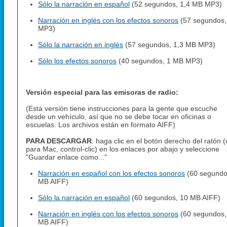
Sólo la narración en español
(52 segundos, 1,4 MB MP3)
Narración en inglés con los efectos sonoros
(57 segundos,
MP3)
Sólo la narración en inglés
(57 segundos, 1,3 MB MP3)
Sólo los efectos sonoros
(40 segundos, 1 MB MP3)
Versión especial para las emisoras de radio:
(Esta versión tiene instrucciones para la gente que escuche
desde un vehículo, así que no se debe tocar en oficinas o
escuelas. Los archivos están en formato AIFF)
PARA DESCARGAR
: haga clic en el botón derecho del ratón (
para Mac, control-clic) en los enlaces por abajo y seleccione
"Guardar enlace como..."
Narración en español con los efectos sonoros
(60 segundo
MB AIFF)
Sólo la narración en español
(60 segundos, 10 MB AIFF)
Narración en inglés con los efectos sonoros
(60 segundos,
MB AIFF)